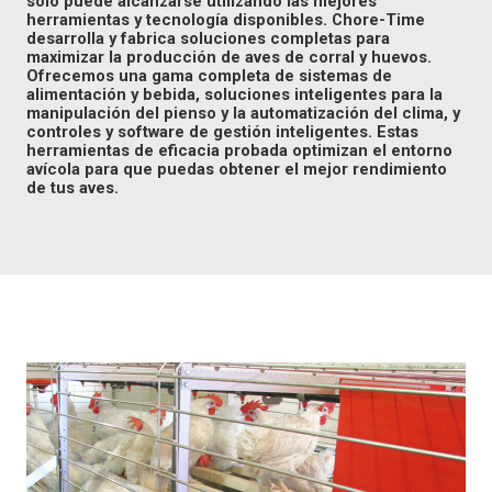
sólo puede alcanzarse utilizando las mejores
herramientas y tecnología disponibles. Chore-Time
desarrolla y fabrica soluciones completas para
maximizar la producción de aves de corral y huevos.
Ofrecemos una gama completa de sistemas de
alimentación y bebida, soluciones inteligentes para la
manipulación del pienso y la automatización del clima, y
controles y software de gestión inteligentes. Estas
herramientas de eficacia probada optimizan el entorno
avícola para que puedas obtener el mejor rendimiento
de tus aves.