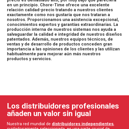
en un principio. Chore-Time ofrece una excelente
relación calidad-precio tratando a nuestros clientes
exactamente como nos gustaría que nos trataran a
nosotros. Proporcionamos una asistencia excepcional,
conocimientos expertos y garantías extraordinarias. La
producción interna de nuestros sistemas nos ayuda a
salvaguardar la calidad e integridad de nuestros diseños
patentados. Además, nuestros equipos técnicos, de
ventas y de desarrollo de productos conceden gran
importancia a las opiniones de los clientes y las utilizan
habitualmente para mejorar aún más nuestros
productos y servicios.
Los distribuidores profesionales
añaden un valor sin igual
Nuestra red mundial de
distribuidores independientes
,
cuidadosamente seleccionada, es una parte crucial de