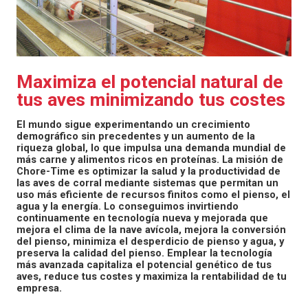
Maximiza el potencial natural de
tus aves minimizando tus costes
El mundo sigue experimentando un crecimiento
demográfico sin precedentes y un aumento de la
riqueza global, lo que impulsa una demanda mundial de
más carne y alimentos ricos en proteínas. La misión de
Chore-Time es optimizar la salud y la productividad de
las aves de corral mediante sistemas que permitan un
uso más eficiente de recursos finitos como el pienso, el
agua y la energía. Lo conseguimos invirtiendo
continuamente en tecnología nueva y mejorada que
mejora el clima de la nave avícola, mejora la conversión
del pienso, minimiza el desperdicio de pienso y agua, y
preserva la calidad del pienso. Emplear la tecnología
más avanzada capitaliza el potencial genético de tus
aves, reduce tus costes y maximiza la rentabilidad de tu
empresa.