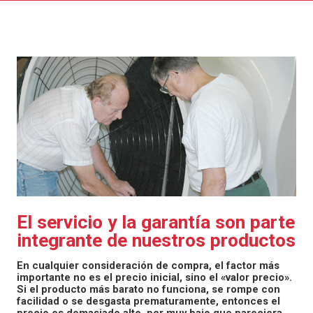
El servicio y la garantía son parte
integrante de nuestros productos
En cualquier consideración de compra, el factor más
importante no es el precio inicial, sino el «valor precio».
Si el producto más barato no funciona, se rompe con
facilidad o se desgasta prematuramente, entonces el
precio es demasiado alto, por muy bajo que pareciera