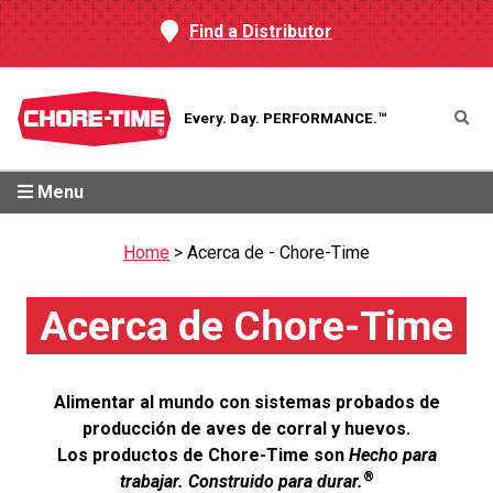
Find a Distributor
Every. Day.
PERFORMANCE.™
Menu
Home
>
Acerca de - Chore-Time
Acerca de Chore-Time
Alimentar al mundo con sistemas probados de
producción de aves de corral y huevos.
Los productos de Chore-Time son
Hecho para
®
trabajar. Construido para durar.