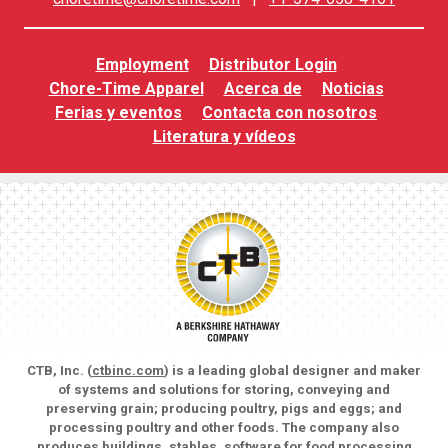
Employment
Distributor Login
Chore-Time Apparel
Acerca de
Noticias
Ferias y eventos
Contacta con nosotros
Literatura y vídeos
CTB, Inc. (
ctbinc.com
) is a leading global designer and maker
of systems and solutions for storing, conveying and
preserving grain; producing poultry, pigs and eggs; and
processing poultry and other foods. The company also
produces buildings, stables, software for food processing