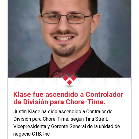
Klase fue ascendido a Controlador
de División para Chore-Time.
Justin Klase ha sido ascendido a Contralor de
División para Chore-Time, según Tina Streit,
Vicepresidenta y Gerente General de la unidad de
negocio CTB, Inc.