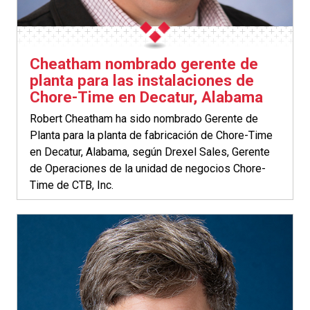
Cheatham nombrado gerente de
planta para las instalaciones de
Chore-Time en Decatur, Alabama
Robert Cheatham ha sido nombrado Gerente de
Planta para la planta de fabricación de Chore-Time
en Decatur, Alabama, según Drexel Sales, Gerente
de Operaciones de la unidad de negocios Chore-
Time de CTB, Inc.