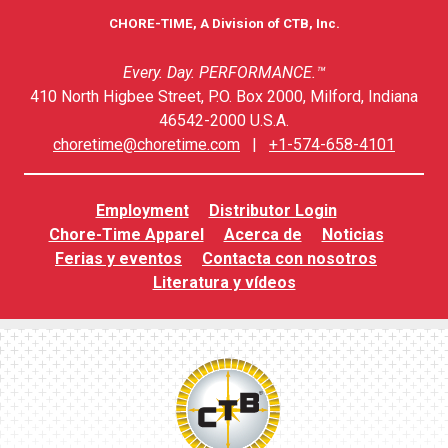
CHORE-TIME, A Division of CTB, Inc.
Every. Day. PERFORMANCE.™
410 North Higbee Street, P.O. Box 2000, Milford, Indiana
46542-2000 U.S.A.
choretime@choretime.com
|
+1-574-658-4101
Employment
Distributor Login
Chore-Time Apparel
Acerca de
Noticias
Ferias y eventos
Contacta con nosotros
Literatura y vídeos