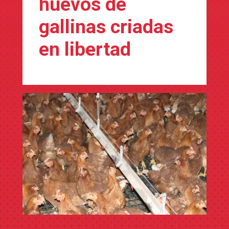
huevos de
gallinas criadas
en libertad