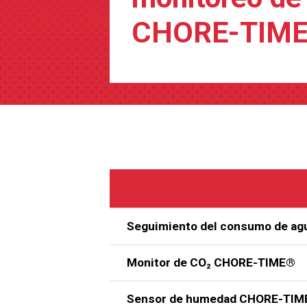
CHORE-TIM
Seguimiento del consumo de agu
Monitor de CO₂ CHORE-TIME®
Sensor de humedad CHORE-TI