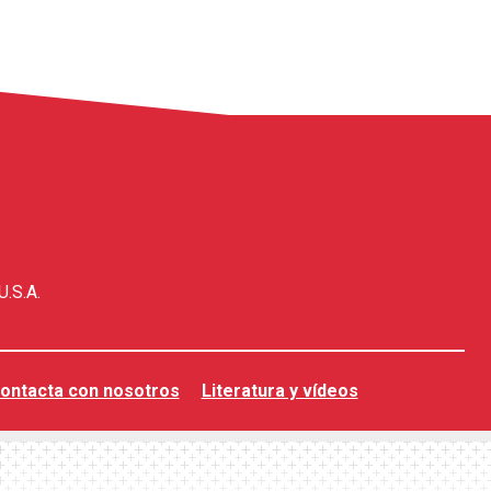
U.S.A.
ontacta con nosotros
Literatura y vídeos