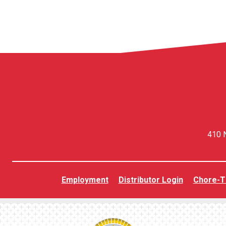
410 N
Employment
Distributor Login
Chore-T