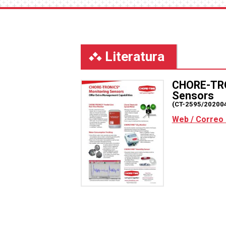
Literatura
CHORE-TR
Sensors
(CT-2595/20200
Web / Correo 