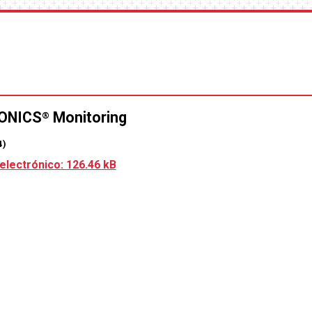
ONICS
Monitoring
®
4)
electrónico: 126.46 kB