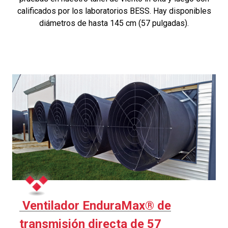
calificados por los laboratorios BESS. Hay disponibles
diámetros de hasta 145 cm (57 pulgadas).
Ventilador EnduraMax® de
transmisión directa de 57