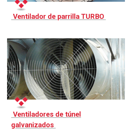
Ventilador de parrilla TURBO
Ventiladores de túnel
galvanizados