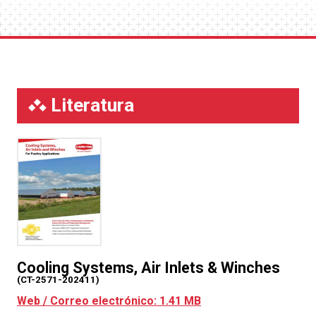
Literatura
Cooling Systems, Air Inlets & Winches
(CT-2571-202411)
Web / Correo electrónico: 1.41 MB