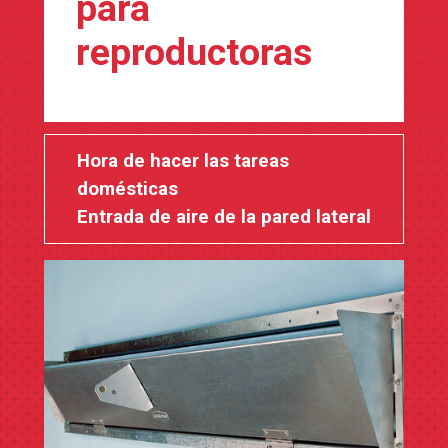
para
reproductoras
Hora de hacer las tareas
domésticas
Entrada de aire de la pared lateral