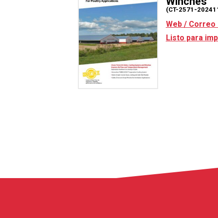
Winches
(CT-2571-20241
Web / Correo 
Listo para imp