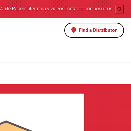
Search
White Papers
Literatura y vídeos
Contacta con nosotros
Find a Distributor