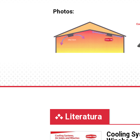
Photos:
Literatura
Cooling Sy