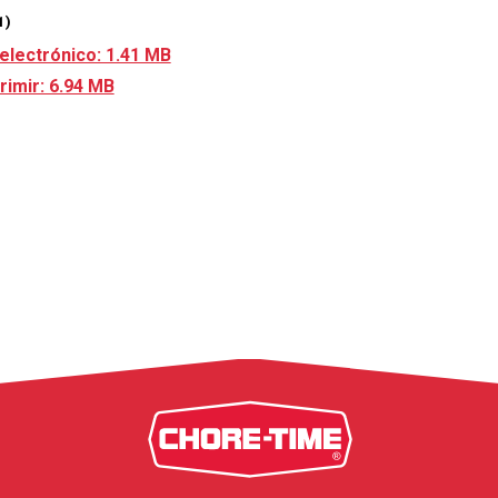
1)
electrónico: 1.41 MB
rimir: 6.94 MB