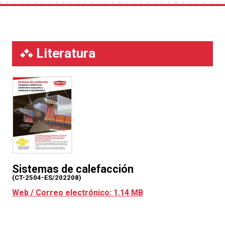
con aire comprimido, no lavar a presión.
Literatura
Sistemas de calefacción
(CT-2504-ES/202208)
Web / Correo electrónico: 1.14 MB