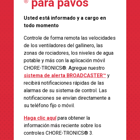
para pavos
®
Usted está informado y a cargo en
todo momento
Controle de forma remota las velocidades
de los ventiladores del gallinero, las
zonas de rociadores, los niveles de agua
potable y más con la aplicación móvil
CHORE-TRONICS®. Agregue nuestro
sistema de alerta BROADCASTER™
y
recibirá notificaciones rápidas de las
alarmas de su sistema de control. Las
notificaciones se envían directamente a
su teléfono fijo o móvil.
Haga clic aquí
para obtener la
información más reciente sobre los
controles CHORE-TRONICS® 3.