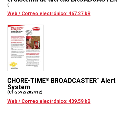
(
Web / Correo electrónico: 467.27 kB
CHORE-TIME
BROADCASTER
Alert
®
™
System
(CT-2592/202412)
Web / Correo electrónico: 439.59 kB