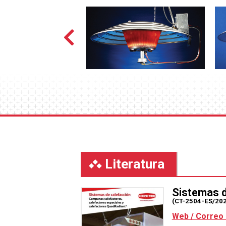
Literatura
Sistemas d
(CT-2504-ES/20
Web / Correo 