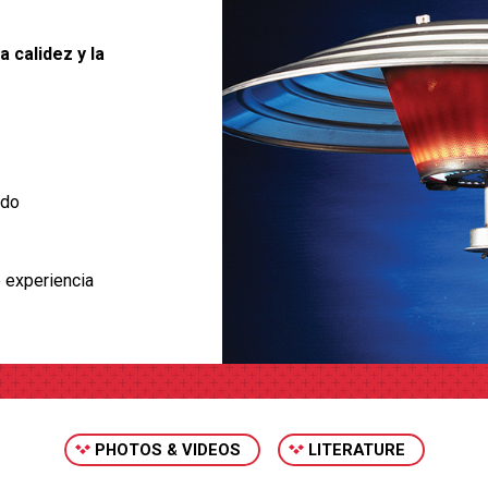
 calidez y la
ido
 experiencia
PHOTOS & VIDEOS
LITERATURE