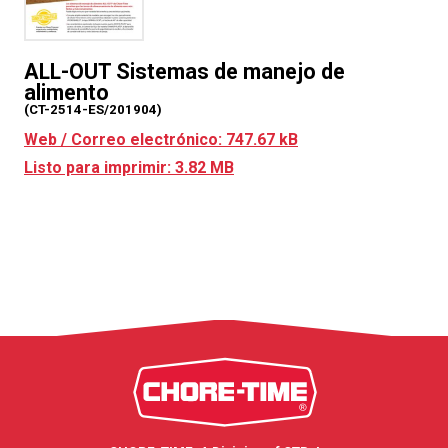
ALL-OUT Sistemas de manejo de
alimento
(CT-2514-ES/201904)
Web / Correo electrónico: 747.67 kB
Listo para imprimir: 3.82 MB