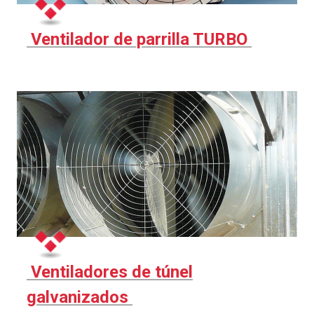
Ventilador de parrilla TURBO
Ventiladores de túnel
galvanizados