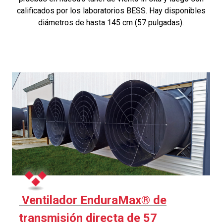
calificados por los laboratorios BESS. Hay disponibles
diámetros de hasta 145 cm (57 pulgadas).
Ventilador EnduraMax® de
transmisión directa de 57