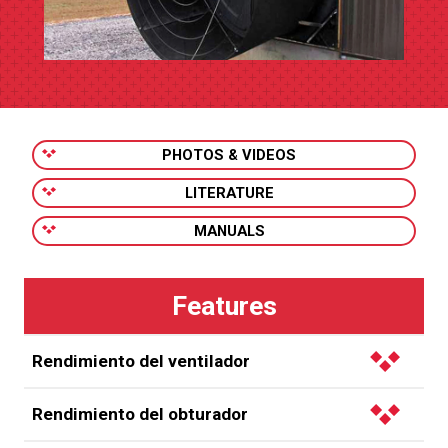
PHOTOS & VIDEOS
LITERATURE
MANUALS
Rendimiento del ventilador
Rendimiento del obturador
El ventilador ENDURA® de montaje estándar y
bajo consumo de Chore-Time
podría ahorrar un