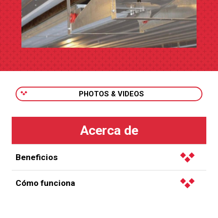
PHOTOS & VIDEOS
Beneficios
Cómo funciona
Temperatura uniforme en todas las partes del
edificio de la jaula.
El aire entra a la casa a través de la cima del tejado
Menos amoniaco y olores.
o del alero de la casa.