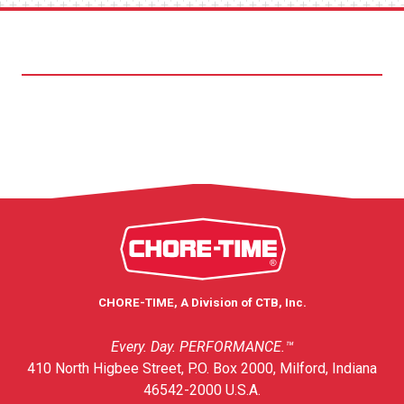
CHORE-TIME, A Division of CTB, Inc.
Every. Day. PERFORMANCE.™
410 North Higbee Street, P.O. Box 2000, Milford, Indiana
46542-2000 U.S.A.