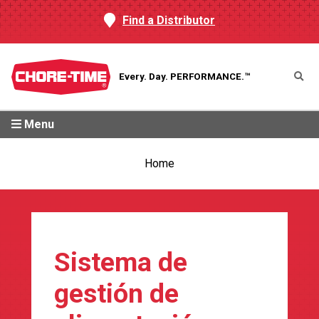
Find a Distributor
Every. Day.
PERFORMANCE.™
Menu
Home
Sistema de
gestión de