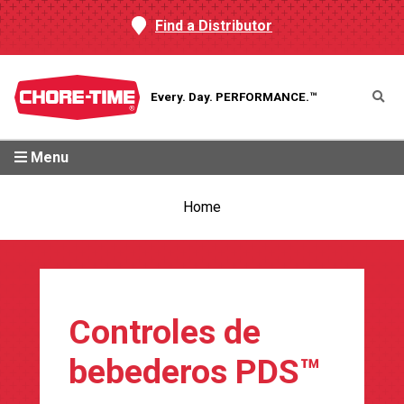
Find a Distributor
Every. Day.
PERFORMANCE.™
Menu
Home
Controles de
bebederos PDS™