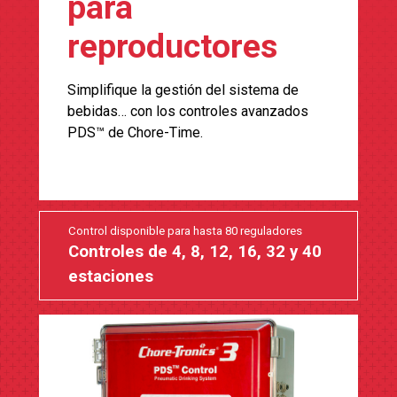
para
reproductores
Simplifique la gestión del sistema de
bebidas… con los controles avanzados
PDS™ de Chore-Time.
Control disponible para hasta 80 reguladores
Controles de 4, 8, 12, 16, 32 y 40
estaciones