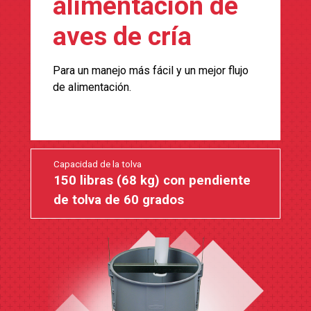
alimentación de
aves de cría
Para un manejo más fácil y un mejor flujo
de alimentación.
Capacidad de la tolva
150 libras (68 kg) con pendiente
de tolva de 60 grados