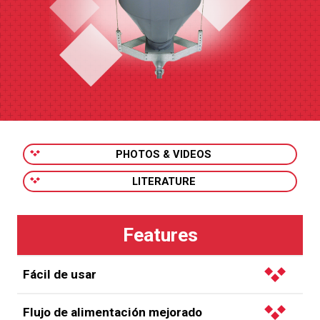
PHOTOS & VIDEOS
LITERATURE
Fácil de usar
La tolva de plástico para comederos de Chore-
Flujo de alimentación mejorado
Time es fácil de quitar para limpiar la casa gracias al