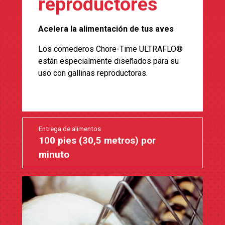
reproductores
Acelera la alimentación de tus aves
Los comederos Chore-Time ULTRAFLO®
están especialmente diseñados para su
uso con gallinas reproductoras.
Entrega de alimentos
100 pies (30,5 metros) por
minuto