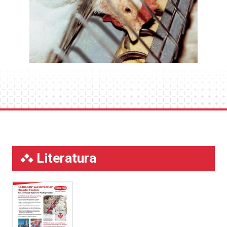
El sinfín actúa como una rejilla para evitar que las
gallinas rastrillen el alimento, reduciendo así el
desperdicio de alimento y aumentando la
conversión alimenticia.
Literatura