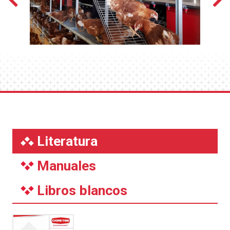
Literatura
Manuales
Libros blancos