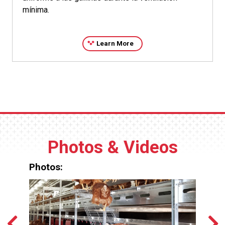
mínima.
Learn More
Photos & Videos
Photos: