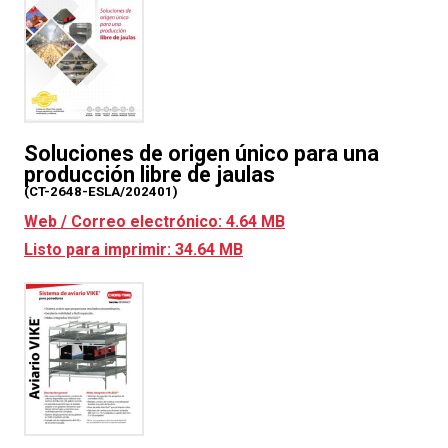
Soluciones de origen único para una
producción libre de jaulas
(CT-2648-ESLA/202401)
Web / Correo electrónico: 4.64 MB
Listo para imprimir: 34.64 MB