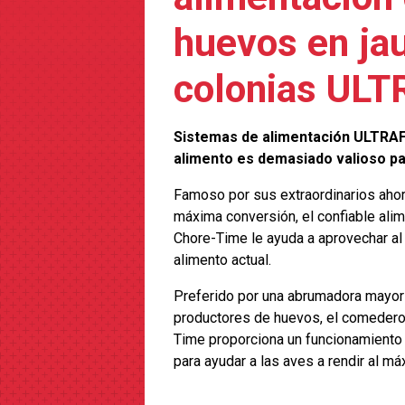
huevos en jau
colonias UL
Sistemas de alimentación ULTRAF
alimento es demasiado valioso pa
Famoso por sus extraordinarios ahor
máxima conversión, el confiable a
Chore-Time le ayuda a aprovechar a
alimento actual.
Preferido por una abrumadora mayorí
productores de huevos, el comede
Time proporciona un funcionamiento 
para ayudar a las aves a rendir al má