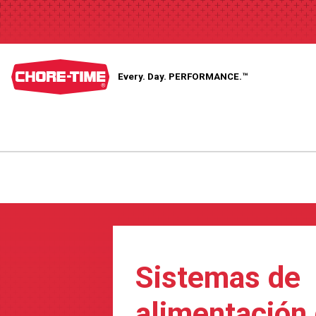
Every. Day.
PERFORMANCE.™
Sistemas de
alimentación