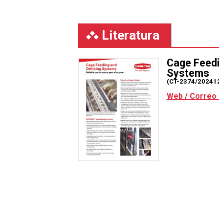
Literatura
Cage Feedi
Systems
(CT-2374/20241
Web / Correo 