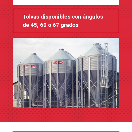
Tolvas disponibles con ángulos
de 45, 60 o 67 grados