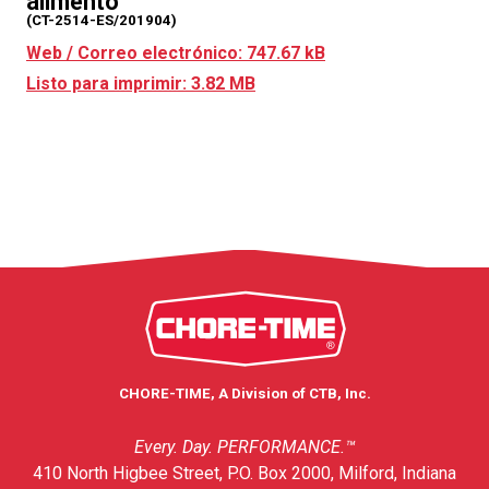
alimento
(CT-2514-ES/201904)
Web / Correo electrónico: 747.67 kB
Listo para imprimir: 3.82 MB
CHORE-TIME, A Division of CTB, Inc.
Every. Day. PERFORMANCE.™
410 North Higbee Street, P.O. Box 2000, Milford, Indiana