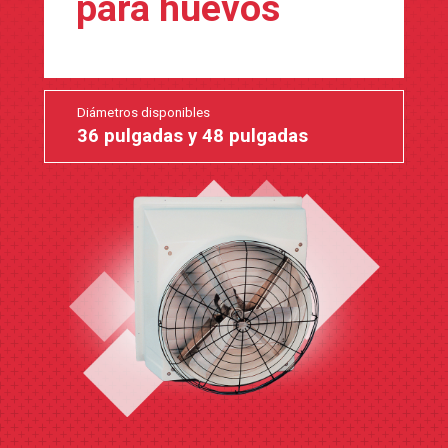
para huevos
Diámetros disponibles
36 pulgadas y 48 pulgadas