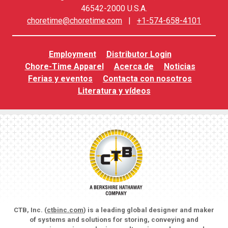
46542-2000 U.S.A.
choretime@choretime.com
|
+1-574-658-4101
Employment
Distributor Login
Chore-Time Apparel
Acerca de
Noticias
Ferias y eventos
Contacta con nosotros
Literatura y vídeos
CTB, Inc. (
ctbinc.com
) is a leading global designer and maker
of systems and solutions for storing, conveying and