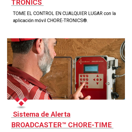
TRONICS
TOME EL CONTROL EN CUALQUIER LUGAR con la
aplicación móvil CHORE‑TRONICS®.
Sistema de Alerta
BROADCASTER™ CHORE-TIME