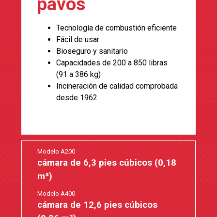
pavos
Tecnología de combustión eficiente
Fácil de usar
Bioseguro y sanitario
Capacidades de 200 a 850 libras
(91 a 386 kg)
Incineración de calidad comprobada
desde 1962
Modelo A200
cámara de 6,3 pies cúbicos (0,18
m³)
Modelo A400
cámara de 12,6 pies cúbicos