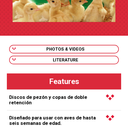
PHOTOS & VIDEOS
LITERATURE
Discos de pezón y copas de doble
retención
Los pavitos comienzan bien su alimentación
Diseñado para usar con aves de hasta
bebiendo de discos de tetina y de vasos recolectores
seis semanas de edad.
dobles que ahorran arena.