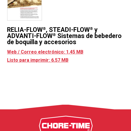
RELIA-FLOW
, STEADI-FLOW
y
®
®
ADVANTI-FLOW
Sistemas de bebedero
®
de boquilla y accesorios
Web / Correo electrónico: 1.45 MB
Listo para imprimir: 6.57 MB