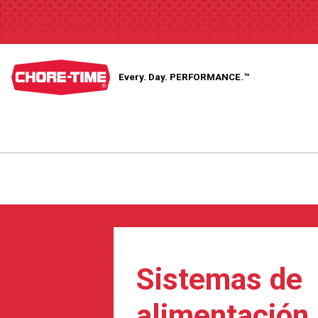
Every. Day.
PERFORMANCE.™
Sistemas de
alimentación 