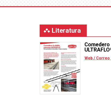
Literatura
Comedero 
ULTRAFLO
Web / Correo 