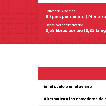
Entrega de alimentos
80 pies por minuto (24 metro
Capacidad de alimentación
0,55 libras por pie (0,82 kil
En el suelo o en el aviario
Alternativa a los comederos de 