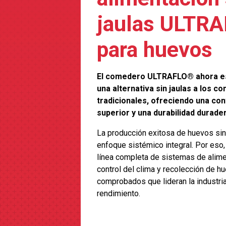
jaulas ULTR
para huevos
El comedero ULTRAFLO® ahora es
una alternativa sin jaulas a los 
tradicionales, ofreciendo una co
superior y una durabilidad durader
La producción exitosa de huevos sin 
enfoque sistémico integral. Por eso
línea completa de sistemas de alim
control del clima y recolección de 
comprobados que lideran la industria
rendimiento.