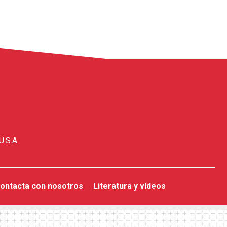
U.S.A.
ontacta con nosotros
Literatura y vídeos