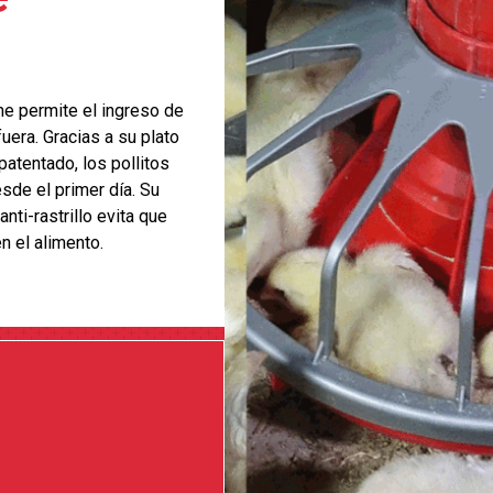
 permite el ingreso de
uera. Gracias a su plato
patentado, los pollitos
sde el primer día. Su
nti-rastrillo evita que
n el alimento.