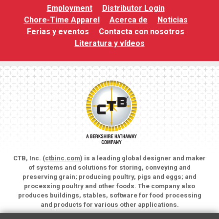
Employment
Distributor Login
Chore-Time Apparel
Acerca de
Noticias
Ferias y eventos
Contacta con nosotros
Literatura y vídeos
CTB, Inc. (
ctbinc.com
) is a leading global designer and maker
of systems and solutions for storing, conveying and
preserving grain; producing poultry, pigs and eggs; and
processing poultry and other foods. The company also
produces buildings, stables, software for food processing
and products for various other applications.