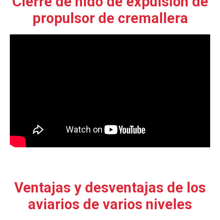
Cierre de nido de expulsión de
propulsor de cremallera
Ventajas y desventajas de los
aviarios de varios niveles