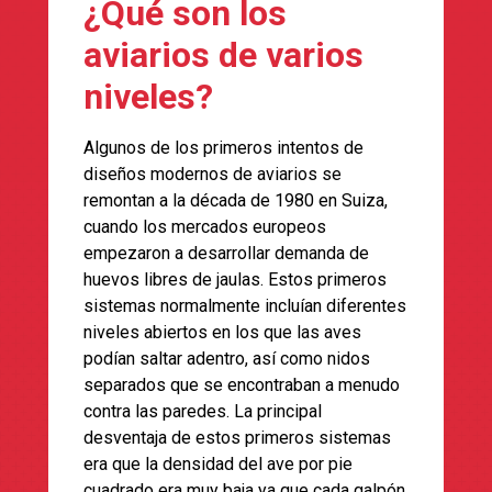
¿Qué son los
aviarios de varios
niveles?
Algunos de los primeros intentos de
diseños modernos de aviarios se
remontan a la década de 1980 en Suiza,
cuando los mercados europeos
empezaron a desarrollar demanda de
huevos libres de jaulas. Estos primeros
sistemas normalmente incluían diferentes
niveles abiertos en los que las aves
podían saltar adentro, así como nidos
separados que se encontraban a menudo
contra las paredes. La principal
desventaja de estos primeros sistemas
era que la densidad del ave por pie
cuadrado era muy baja ya que cada galpón