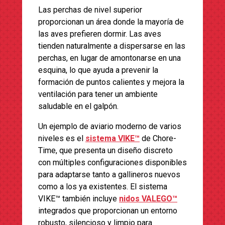
Las perchas de nivel superior
proporcionan un área donde la mayoría de
las aves prefieren dormir. Las aves
tienden naturalmente a dispersarse en las
perchas, en lugar de amontonarse en una
esquina, lo que ayuda a prevenir la
formación de puntos calientes y mejora la
ventilación para tener un ambiente
saludable en el galpón.
Un ejemplo de aviario moderno de varios
niveles es el
sistema VIKE™
de Chore-
Time, que presenta un diseño discreto
con múltiples configuraciones disponibles
para adaptarse tanto a gallineros nuevos
como a los ya existentes. El sistema
VIKE™ también incluye
nidos VALEGO™
integrados que proporcionan un entorno
robusto, silencioso y limpio para