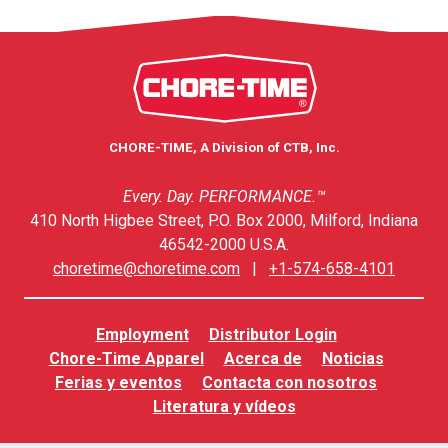
CHORE-TIME, A Division of CTB, Inc.
Every. Day. PERFORMANCE.™
410 North Higbee Street, P.O. Box 2000, Milford, Indiana
46542-2000 U.S.A.
choretime@choretime.com
|
+1-574-658-4101
Employment
Distributor Login
Chore-Time Apparel
Acerca de
Noticias
Ferias y eventos
Contacta con nosotros
Literatura y vídeos