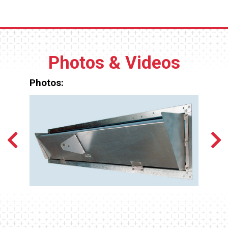
Sin soldaduras ni otros blancos fáciles para el
repele los insectos y minimiza la condensación.
óxido.
Photos & Videos
Photos: