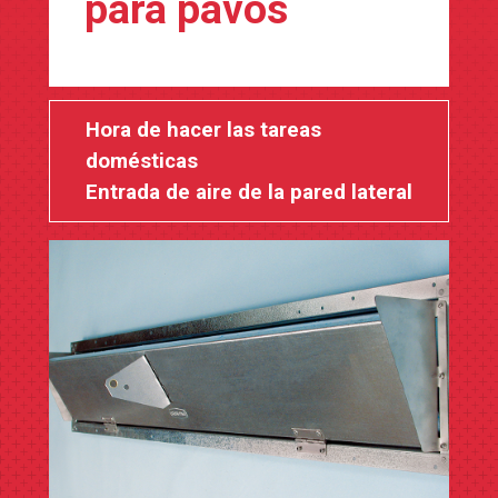
para pavos
Hora de hacer las tareas
domésticas
Entrada de aire de la pared lateral