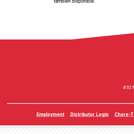
también disponible.
410 N
Employment
Distributor Login
Chore-T