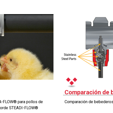
Comparación de 
IA-FLOW® para pollos de
Comparación de bebeder
engorde STEADI-FLOW®