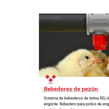
Bebedores de pezón
Sistema de bebederos de tetina REL
engorde. Bebedero para pollos de 