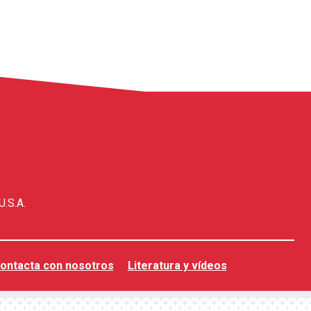
U.S.A.
ontacta con nosotros
Literatura y vídeos