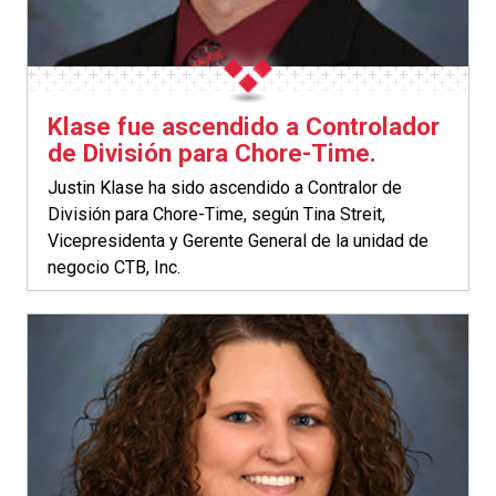
Klase fue ascendido a Controlador
de División para Chore-Time.
Justin Klase ha sido ascendido a Contralor de
División para Chore-Time, según Tina Streit,
Vicepresidenta y Gerente General de la unidad de
negocio CTB, Inc.