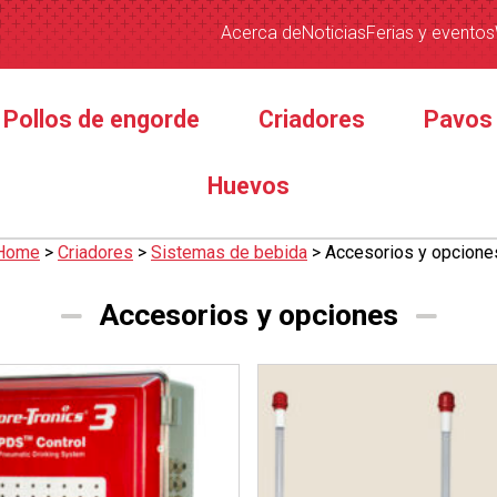
Acerca de
Noticias
Ferias y eventos
Pollos de engorde
Criadores
Pavos
Huevos
Home
>
Criadores
>
Sistemas de bebida
>
Accesorios y opcione
Accesorios y opciones