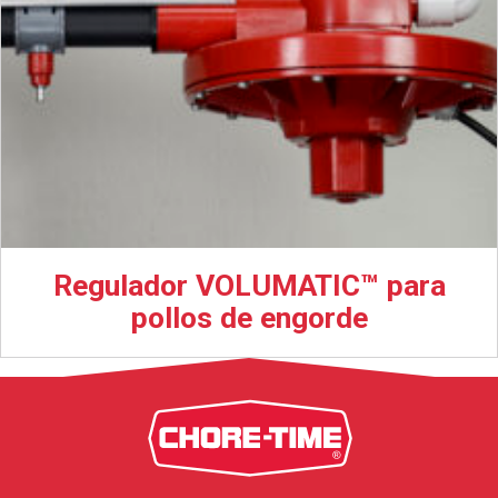
Regulador VOLUMATIC™ para
pollos de engorde