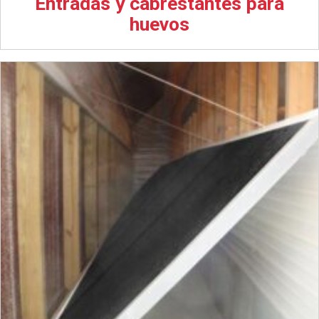
Entradas y cabrestantes para
huevos