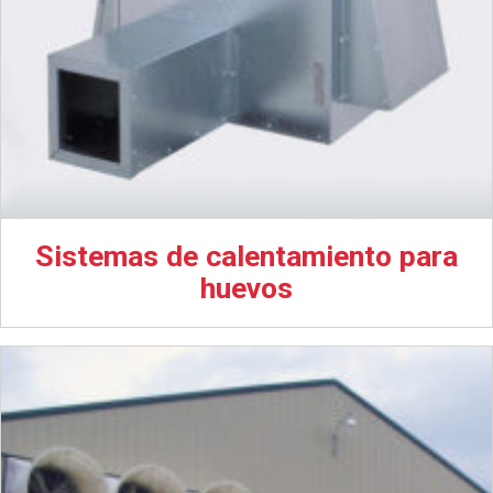
Sistemas de calentamiento para
huevos