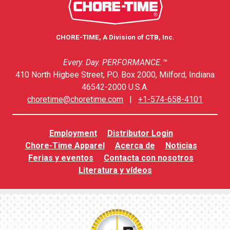
CHORE-TIME, A Division of CTB, Inc.
Every. Day. PERFORMANCE.™
410 North Higbee Street, P.O. Box 2000, Milford, Indiana
46542-2000 U.S.A.
choretime@choretime.com
|
+1-574-658-4101
Employment
Distributor Login
Chore-Time Apparel
Acerca de
Noticias
Ferias y eventos
Contacta con nosotros
Literatura y vídeos