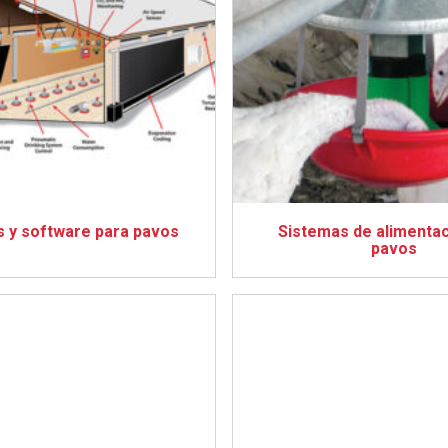
s y software para pavos
Sistemas de alimentac
pavos