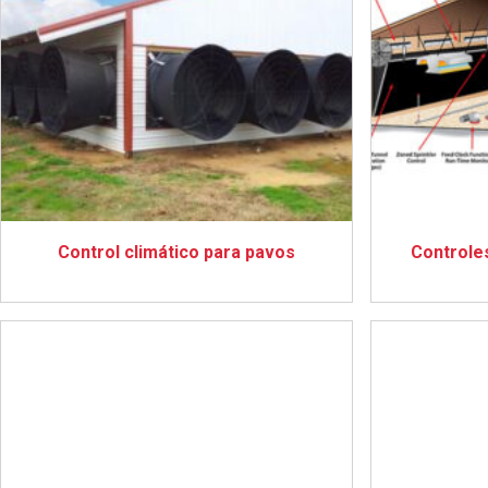
Control climático para pavos
Controle