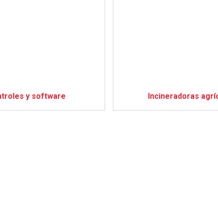
troles y software
Incineradoras agrí