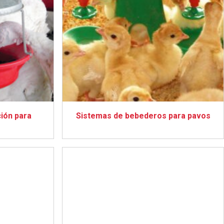
ión para
Sistemas de bebederos para pavos