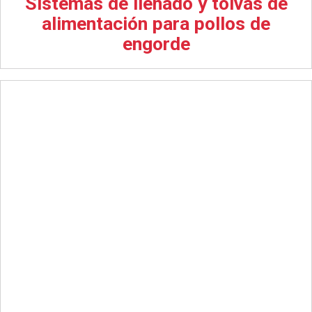
Sistemas de llenado y tolvas de
alimentación para pollos de
engorde