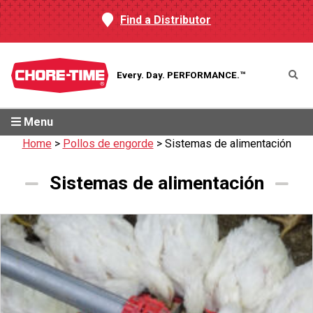
Find a Distributor
Every. Day.
PERFORMANCE.™
Menu
Home
>
Pollos de engorde
>
Sistemas de alimentación
Sistemas de alimentación