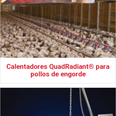
Calentadores QuadRadiant® para
pollos de engorde