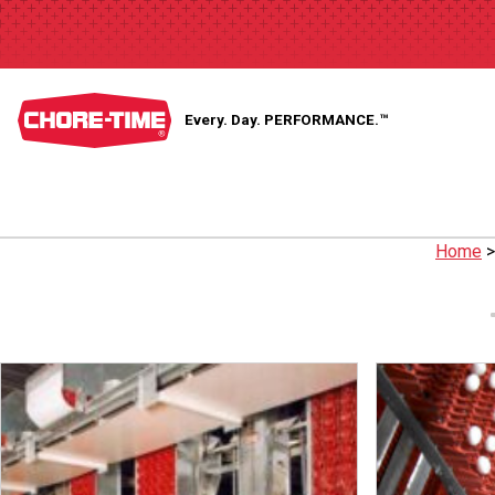
Every. Day.
PERFORMANCE.™
Home