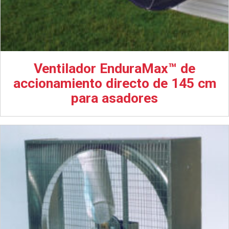
Ventilador EnduraMax™ de
accionamiento directo de 145 cm
para asadores