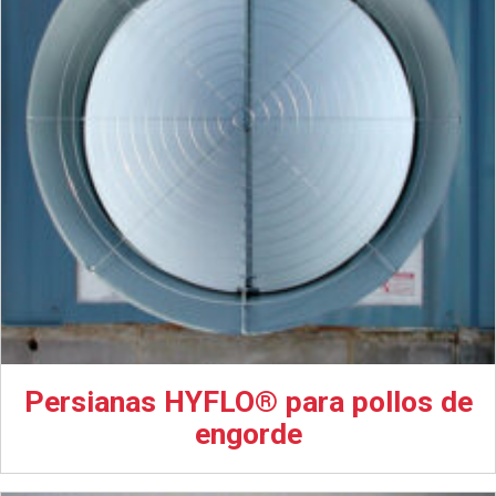
Persianas HYFLO® para pollos de
engorde