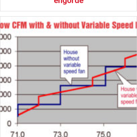
engorde