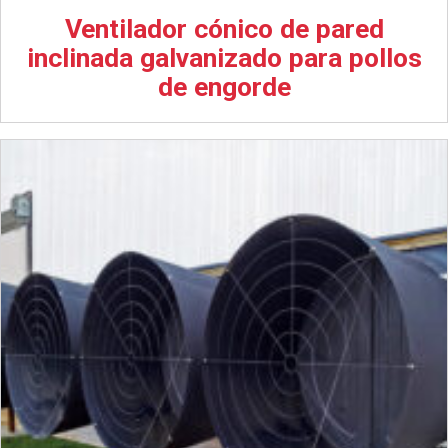
Ventilador cónico de pared
inclinada galvanizado para pollos
de engorde