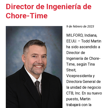
Director de Ingeniería de
Chore-Time
9 de febrero de 2023
MILFORD, Indiana,
EE.UU. – Todd Martin
ha sido ascendido a
Director de
Ingeniería de Chore-
Time, según Tina
Streit,
Vicepresidenta y
Directora General de
la unidad de negocio
CTB, Inc. En su nuevo
puesto, Martin
trabajará con la