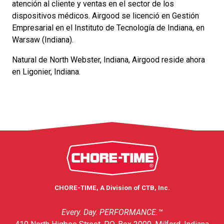
atención al cliente y ventas en el sector de los
dispositivos médicos. Airgood se licenció en Gestión
Empresarial en el Instituto de Tecnología de Indiana, en
Warsaw (Indiana).
Natural de North Webster, Indiana, Airgood reside ahora
en Ligonier, Indiana.
CHORE-TIME, A Division of CTB, Inc.
Every. Day. PERFORMANCE.™