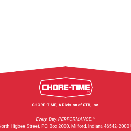
CHORE-TIME, A Division of CTB, Inc.
Every. Day. PERFORMANCE.™
orth Higbee Street, P.O. Box 2000, Milford, Indiana 46542-2000 