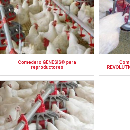
Comedero GENESIS® para
Come
reproductores
REVOLUTI