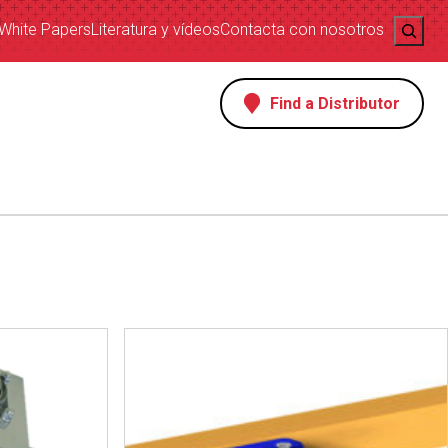
Search
White Papers
Literatura y vídeos
Contacta con nosotros
Find a Distributor