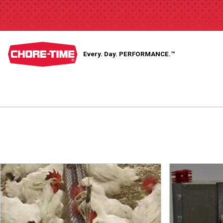
Every. Day.
PERFORMANCE.™