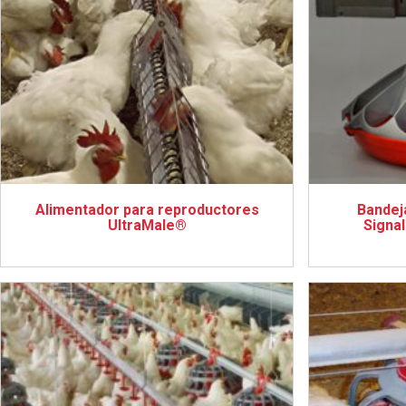
Alimentador para reproductores
Bandeja
UltraMale®
Signa