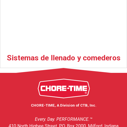
Sistemas de llenado y comederos
CHORE-TIME, A Division of CTB, Inc.
Every. Day. PERFORMANCE.™
410 North Higbee Street, P.O. Box 2000, Milford, Indiana