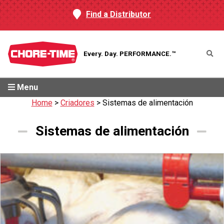
Find a Distributor
Every. Day.
PERFORMANCE.™
Menu
Home
>
Criadores
>
Sistemas de alimentación
Sistemas de alimentación