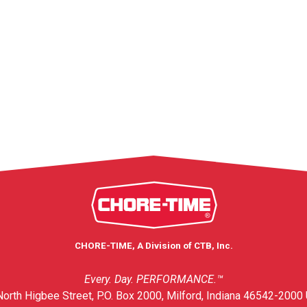
CHORE-TIME, A Division of CTB, Inc.
Every. Day. PERFORMANCE.™
orth Higbee Street, P.O. Box 2000, Milford, Indiana 46542-2000 