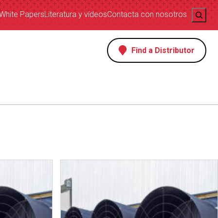
Search
White Papers
Literatura y vídeos
Contacta con nosotros
Find a Distributor