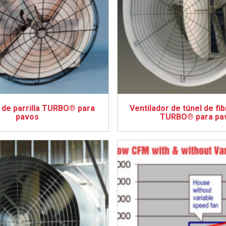
 de parrilla TURBO® para
Ventilador de túnel de fib
pavos
TURBO® para pa