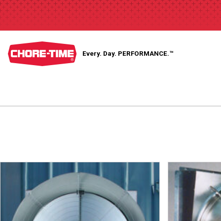
Every. Day.
PERFORMANCE.™