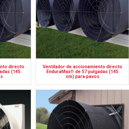
nto directo
Ventilador de accionamiento directo
adas (145
EnduraMax® de 57 pulgadas (145
os
cm) para pavos