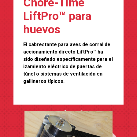
Chore-Time
LiftPro™ para
huevos
El cabrestante para aves de corral de
accionamiento directo LiftPro™ ha
sido diseñado específicamente para el
izamiento eléctrico de puertas de
túnel o sistemas de ventilación en
gallineros típicos.