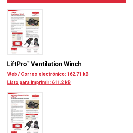
LiftPro
Ventilation Winch
™
Web / Correo electrónico: 162.71 kB
Listo para imprimir: 611.2 kB